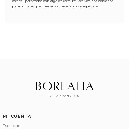
cortes… pero todos con algo en común: Son vestidos pensados
para mujeres que quieran sentirse únicas y especiales.
MI CUENTA
Escritorio