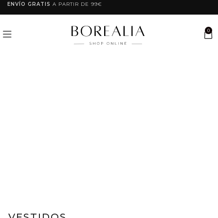
ENVÍO GRATIS
A PARTIR DE 99€
0
VESTIDOS